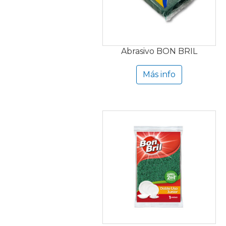
Abrasivo BON BRIL
Más info