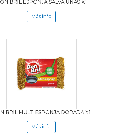
ON BRIL ESPONJA SALVA UÑAS X1
Más info
N BRIL MULTIESPONJA DORADA X1
Más info