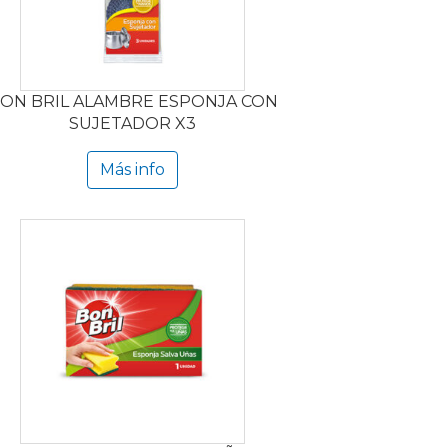
ON BRIL ALAMBRE ESPONJA CON
SUJETADOR X3
Más info