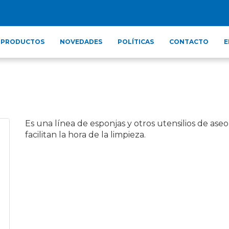
PRODUCTOS
NOVEDADES
POLÍTICAS
CONTACTO
E
Es una línea de esponjas y otros utensilios de as
facilitan la hora de la limpieza.