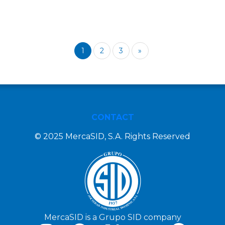
1
2
3
»
CONTACT
© 2025 MercaSID, S.A. Rights Reserved
MercaSID is a Grupo SID company