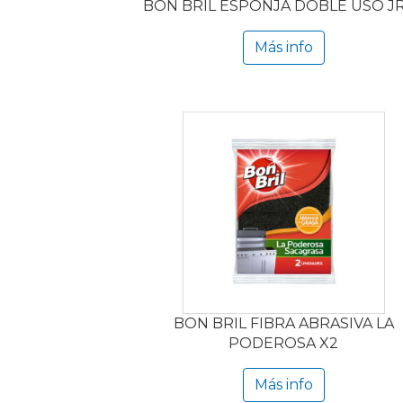
BON BRIL ESPONJA DOBLE USO JR
Más info
BON BRIL FIBRA ABRASIVA LA
PODEROSA X2
Más info