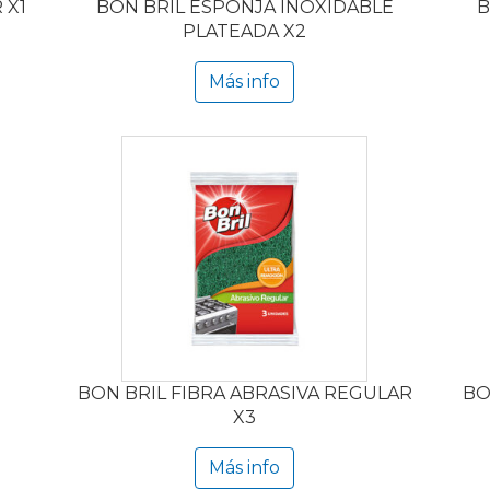
 X1
BON BRIL ESPONJA INOXIDABLE
B
PLATEADA X2
Más info
BON BRIL FIBRA ABRASIVA REGULAR
BO
X3
Más info