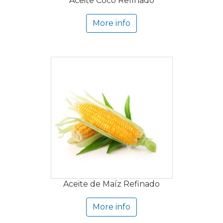
Aceite Coco Refinado
More info
Aceite de Maíz Refinado
More info