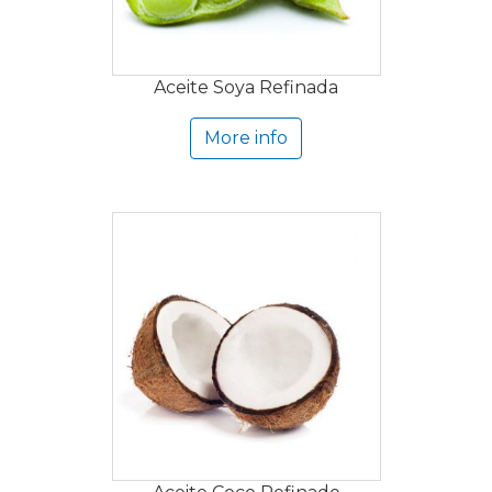
Aceite Soya Refinada
More info