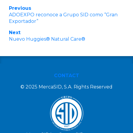
Previous
ADOEXPO reconoce a Grupo SID como “Gran
Exportador”
Next
Nuevo Huggies® Natural Care®
CONTACT
© 2025 MercaSID, S.A. Rights Reserved