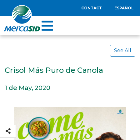
CONTACT
ESPAÑOL
See All
Crisol Más Puro de Canola
1 de May, 2020