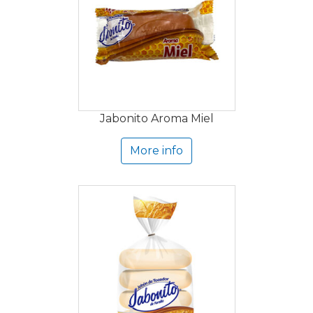
Jabonito Aroma Miel
More info