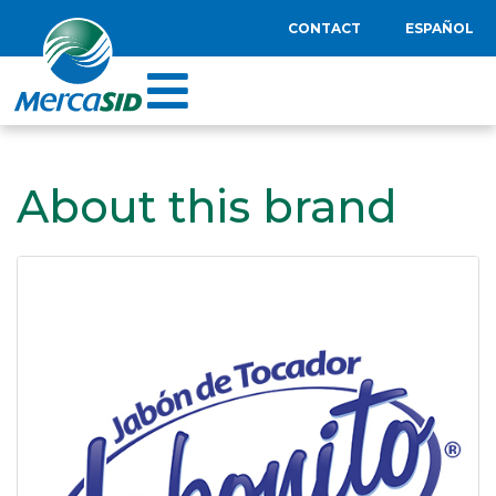
CONTACT
ESPAÑOL
About this brand