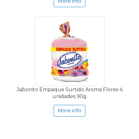
More info
Jabonito Empaque Surtido Aroma Flores 4
unidades 90g
More info