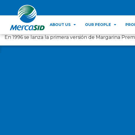
ABOUT US
OUR PEOPLE
PRO
En 1996 se lanza la primera versión de Margarina Pre