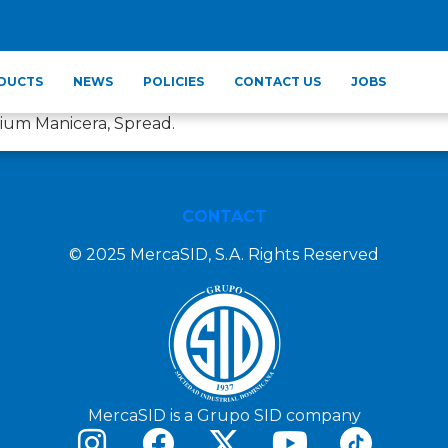
DUCTS
NEWS
POLICIES
CONTACT US
JOBS
mium Manicera, Spread.
CONTACT
© 2025 MercaSID, S.A. Rights Reserved
MercaSID is a Grupo SID company