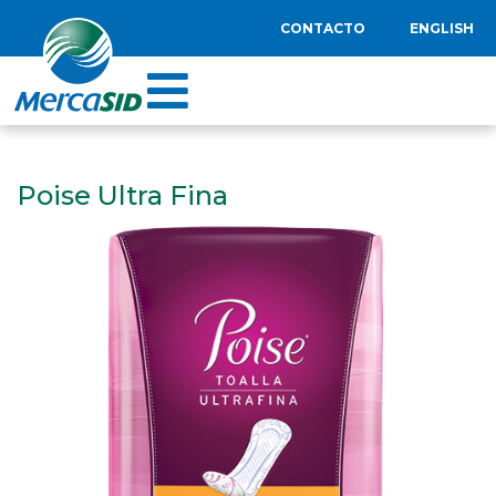
CONTACTO
ENGLISH
Poise Ultra Fina