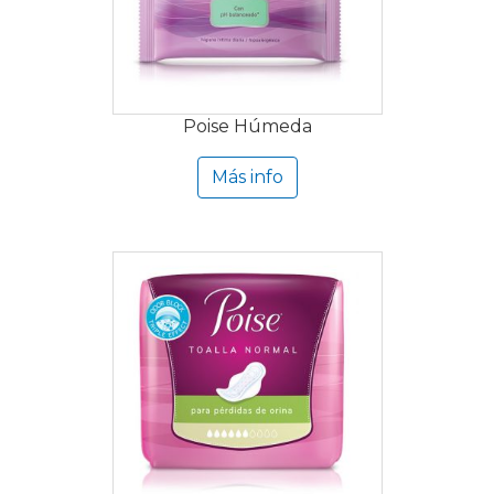
Poise Húmeda
Más info