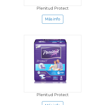
Plenitud Protect
Más info
Plenitud Protect