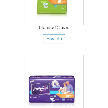
Plenitud Classic
Más info