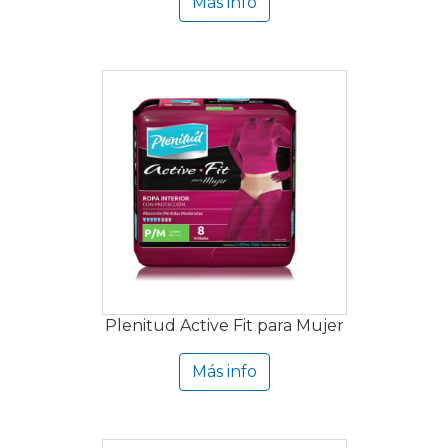
Más info
Plenitud Active Fit para Mujer
Más info