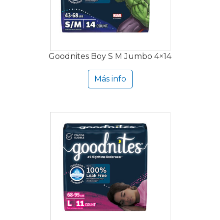
Goodnites Boy S M Jumbo 4×14
Más info