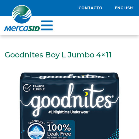
CONTACTO
ENGLISH
Goodnites Boy L Jumbo 4×11