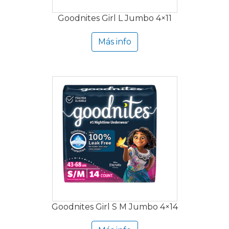
Goodnites Girl L Jumbo 4×11
Más info
Goodnites Girl S M Jumbo 4×14