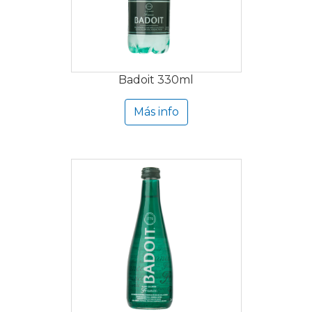
Badoit 330ml
Más info