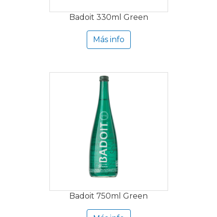
Badoit 330ml Green
Más info
Badoit 750ml Green