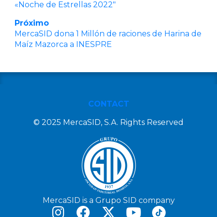
«Noche de Estrellas 2022″
Próximo
MercaSID dona 1 Millón de raciones de Harina de
Maíz Mazorca a INESPRE
CONTACT
© 2025 MercaSID, S.A. Rights Reserved
MercaSID is a Grupo SID company