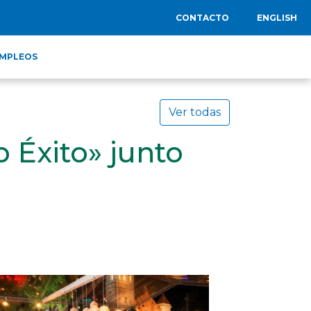
CONTACTO
ENGLISH
MPLEOS
Ver todas
 Éxito» junto