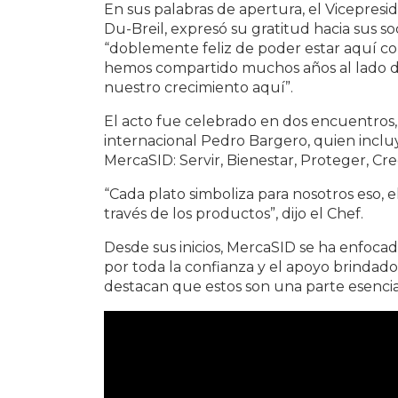
En sus palabras de apertura, el Vicepres
Du-Breil, expresó su gratitud hacia sus s
“doblemente feliz de poder estar aquí co
hemos compartido muchos años al lado de e
nuestro crecimiento aquí”.
El acto fue celebrado en dos encuentros,
internacional Pedro Bargero, quien inclu
MercaSID: Servir, Bienestar, Proteger, Cre
“Cada plato simboliza para nosotros eso, 
través de los productos”, dijo el Chef.
Desde sus inicios, MercaSID se ha enfoca
por toda la confianza y el apoyo brindad
destacan que estos son una parte esencial