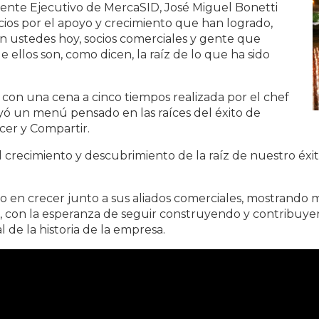
idente Ejecutivo de MercaSID, José Miguel Bonetti
ocios por el apoyo y crecimiento que han logrado,
n ustedes hoy, socios comerciales y gente que
llos son, como dicen, la raíz de lo que ha sido
 con una cena a cinco tiempos realizada por el chef
yó un menú pensado en las raíces del éxito de
cer y Compartir.
el crecimiento y descubrimiento de la raíz de nuestro é
do en crecer junto a sus aliados comerciales, mostrando
o, con la esperanza de seguir construyendo y contribuyen
 de la historia de la empresa.