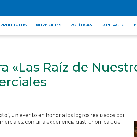
PRODUCTOS
NOVEDADES
POLÍTICAS
CONTACTO
E
a «Las Raíz de Nuestro
erciales
to”, un evento en honor a los logros realizados por
omerciales, con una experiencia gastronómica que