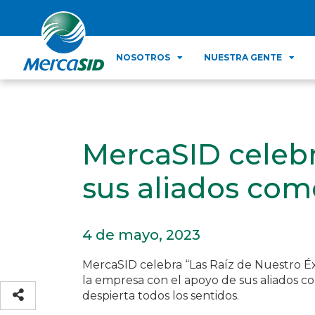
NOSOTROS
NUESTRA GENTE
MercaSID celebr
sus aliados com
4 de mayo, 2023
MercaSID celebra “Las Raíz de Nuestro Éxi
la empresa con el apoyo de sus aliados c
despierta todos los sentidos.