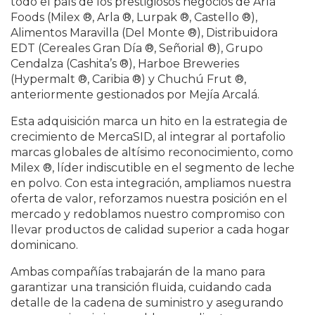
todo el país de los prestigiosos negocios de Arla
Foods (Milex ®, Arla ®, Lurpak ®, Castello ®),
Alimentos Maravilla (Del Monte ®), Distribuidora
EDT (Cereales Gran Día ®, Señorial ®), Grupo
Cendalza (Cashita’s ®), Harboe Breweries
(Hypermalt ®, Caribia ®) y Chuchú Frut ®,
anteriormente gestionados por Mejía Arcalá.
Esta adquisición marca un hito en la estrategia de
crecimiento de MercaSID, al integrar al portafolio
marcas globales de altísimo reconocimiento, como
Milex ®, líder indiscutible en el segmento de leche
en polvo. Con esta integración, ampliamos nuestra
oferta de valor, reforzamos nuestra posición en el
mercado y redoblamos nuestro compromiso con
llevar productos de calidad superior a cada hogar
dominicano.
Ambas compañías trabajarán de la mano para
garantizar una transición fluida, cuidando cada
detalle de la cadena de suministro y asegurando