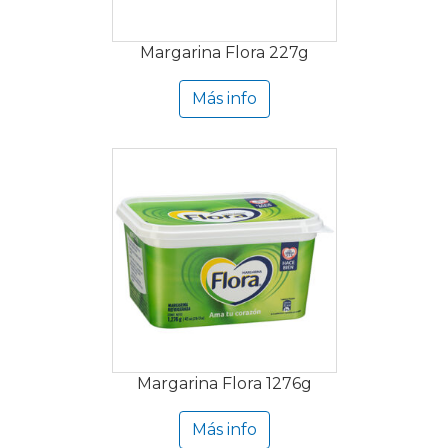
Margarina Flora 227g
Más info
Margarina Flora 1276g
Más info