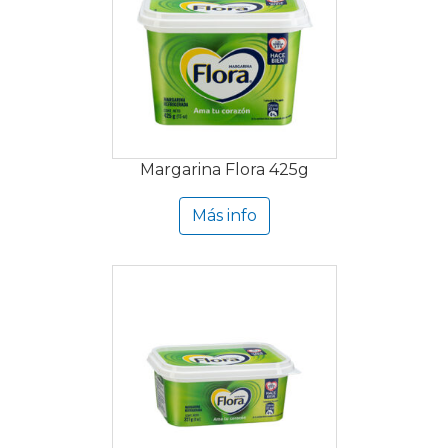
Margarina Flora 425g
Más info