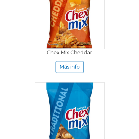
Chex Mix Cheddar
Más info