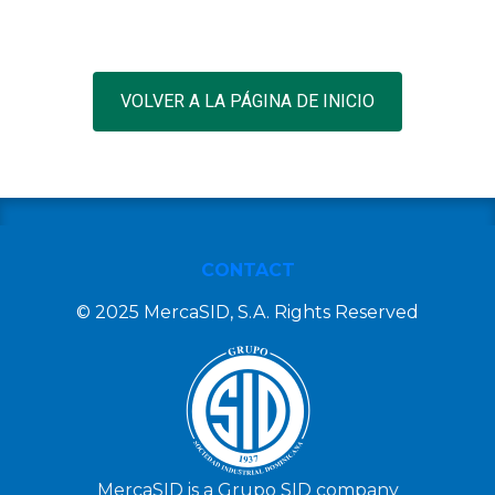
VOLVER A LA PÁGINA DE INICIO
CONTACT
© 2025 MercaSID, S.A. Rights Reserved
MercaSID is a Grupo SID company