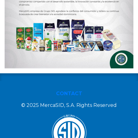
CONTACT
© 2025 MercaSID, S.A. Rights Reserved